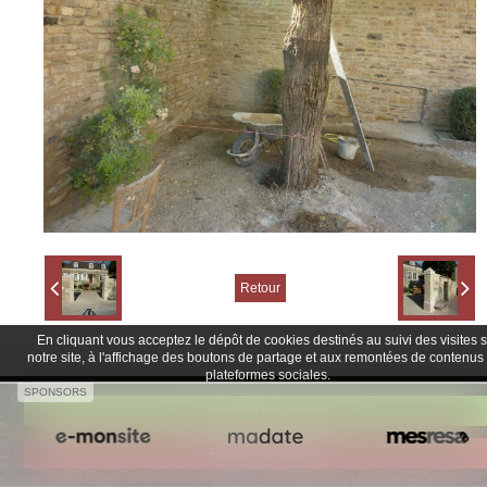
Retour
En cliquant vous acceptez le dépôt de cookies destinés au suivi des visites 
notre site, à l'affichage des boutons de partage et aux remontées de contenus
plateformes sociales.
SPONSORS
Créer un site internet avec e-monsite
Signaler un contenu illicite sur ce site
Accepter les cookies
Refuser les cookies