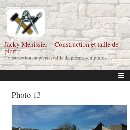
Jacky Menissier – Construction et taille de
pierre
Construction en pierre, taille de pierre, sculptures
Page d'accueil
Photo 13
Réalisations
Contact & coordonnées