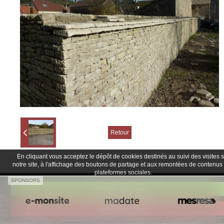
Retour
En cliquant vous acceptez le dépôt de cookies destinés au suivi des visites 
notre site, à l'affichage des boutons de partage et aux remontées de contenus
plateformes sociales.
SPONSORS
Créer un site internet avec e-monsite
Signaler un contenu illicite sur ce site
Accepter les cookies
Refuser les cookies